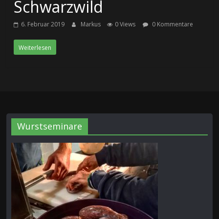
Schwarzwild
6. Februar 2019
Markus
0 Views
0 Kommentare
Weiterlesen
Wurstseminare