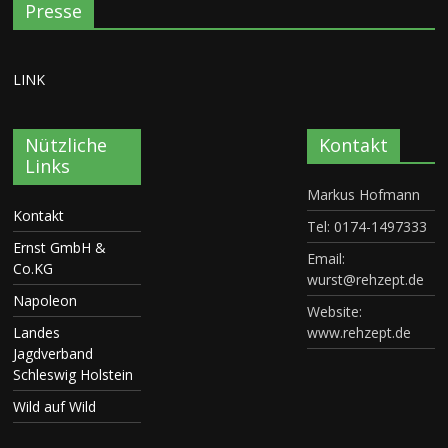
Presse
LINK
Nützliche
Kontakt
Links
Markus Hofmann
Kontakt
Tel: 0174-1497333
Ernst GmbH &
Email:
Co.KG
wurst@rehzept.de
Napoleon
Website:
Landes
www.rehzept.de
Jagdverband
Schleswig Holstein
Wild auf Wild