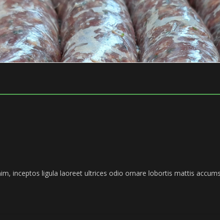
nim, inceptos ligula laoreet ultrices odio ornare lobortis mattis accums