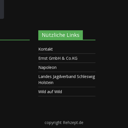
Nützliche Links
Kontakt
Ernst GmbH & Co.KG
Napoleon
Landes Jagdverband Schleswig
Holstein
Wild auf Wild
copyright Rehzept.de