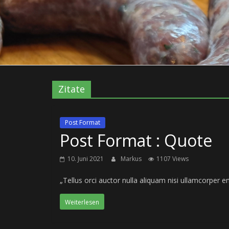
Zitate
Post Format
Post Format : Quote
10. Juni 2021
Markus
1107 Views
„Tellus orci auctor nulla aliquam nisi ullamcorper e
Weiterlesen