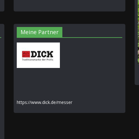
Meine Partner
https://www.dick.de/messer