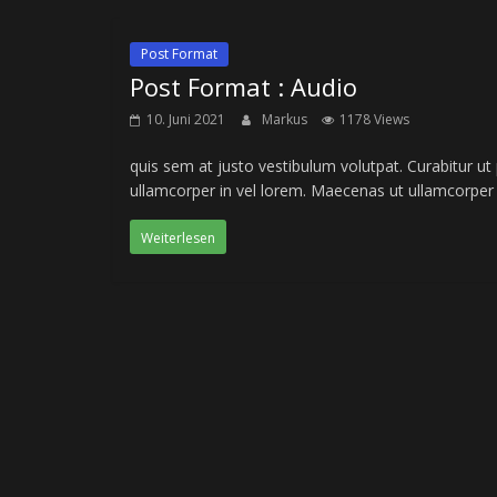
Post Format
Post Format : Audio
10. Juni 2021
Markus
1178 Views
quis sem at justo vestibulum volutpat. Curabitur ut
ullamcorper in vel lorem. Maecenas ut ullamcorper 
Weiterlesen