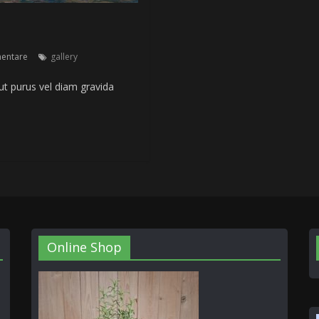
entare
gallery
 ut purus vel diam gravida
Online Shop