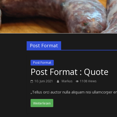
Post Format
Post Format
Post Format : Quote
10. Juni 2021
Markus
1108 Views
„Tellus orci auctor nulla aliquam nisi ullamcorper e
Weiterlesen