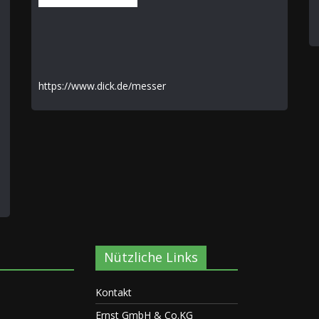
https://www.dick.de/messer
Nützliche Links
Kontakt
Ernst GmbH & Co.KG