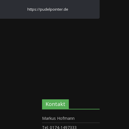
https://pudelpointer.de
Kontakt
Markus Hofmann
Tel: 0174-1497333