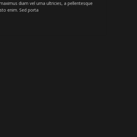
r maximus diam vel urna ultricies, a pellentesque
usto enim. Sed porta