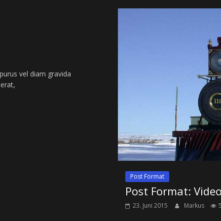
 purus vel diam gravida
erat,
Post Format
Post Format: Vide
23. Juni 2015
Markus