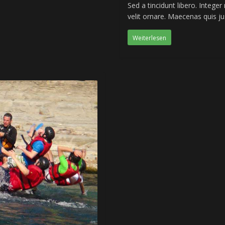
Sed a tincidunt libero. Intege
velit ornare. Maecenas quis j
Weiterlesen