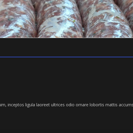
nim, inceptos ligula laoreet ultrices odio ornare lobortis mattis accums