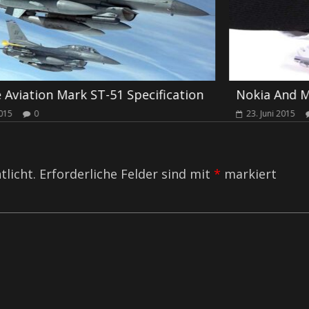
cation
Nokia And Microsoft Collaborates
23. Juni 2015
0
tlicht.
Erforderliche Felder sind mit
*
markiert