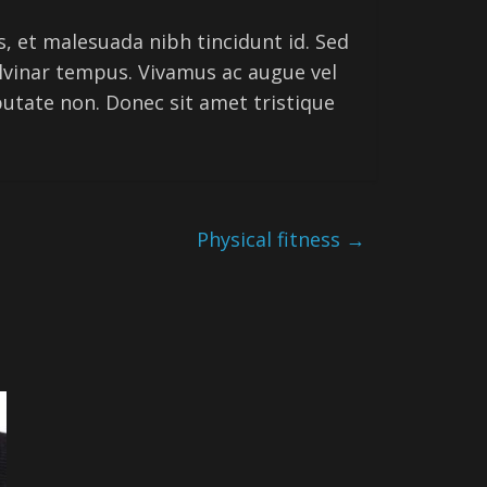
 et malesuada nibh tincidunt id. Sed
ulvinar tempus. Vivamus ac augue vel
putate non. Donec sit amet tristique
Physical fitness
→