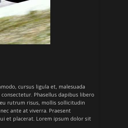
ommodo, cursus ligula et, malesuada
t consectetur. Phasellus dapibus libero
eu rutrum risus, mollis sollicitudin
 nec ante at viverra. Praesent
dui et placerat. Lorem ipsum dolor sit